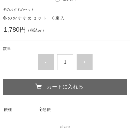
冬のおすすめセット
冬のおすすめセット 6束入
1,780円
（税込み）
数量
-
+
カートに入れる
便種
宅急便
share