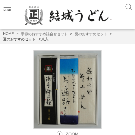
HOME
季節のおすすめ詰合せセット
夏のおすすめセット
夏のおすすめセット 6束入
ZOOM