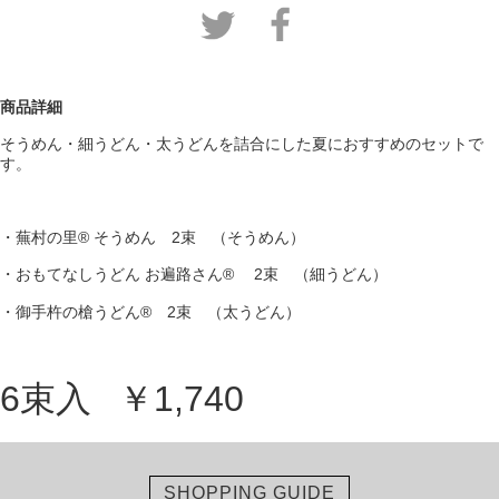
商品詳細
そうめん・細うどん・太うどんを詰合にした夏におすすめのセットで
す。
・蕪村の里® そうめん 2束 （そうめん）
・おもてなしうどん お遍路さん® 2束 （細うどん）
・御手杵の槍うどん® 2束 （太うどん）
6束入
￥1,740
SHOPPING GUIDE