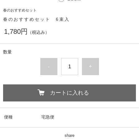
春のおすすめセット
春のおすすめセット 6束入
1,780円
（税込み）
数量
-
+
カートに入れる
便種
宅急便
share