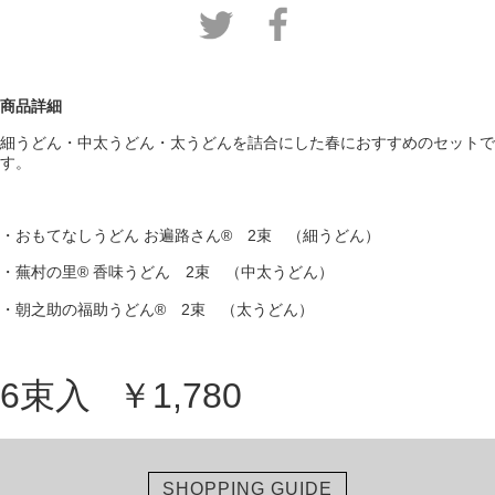
商品詳細
細うどん・中太うどん・太うどんを詰合にした春におすすめのセットで
す。
・おもてなしうどん お遍路さん® 2束 （細うどん）
・蕪村の里® 香味うどん 2束 （中太うどん）
・朝之助の福助うどん® 2束 （太うどん）
6束入
￥1,780
SHOPPING GUIDE