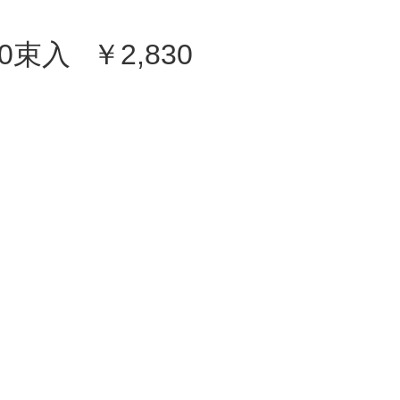
10束入
￥2,830