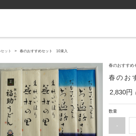
めセット
春のおすすめセット 10束入
春のおすすめ
春のお
2,830円
数量
-