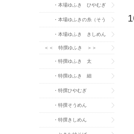
・本場ゆふき ひやむぎ
・本場ゆふきの糸（そう
めん）
・本場ゆふき きしめん
＜＜ 特撰ゆふき ＞＞
・特撰ゆふき 太
・特撰ゆふき 細
・特撰ひやむぎ
・特撰そうめん
・特撰きしめん