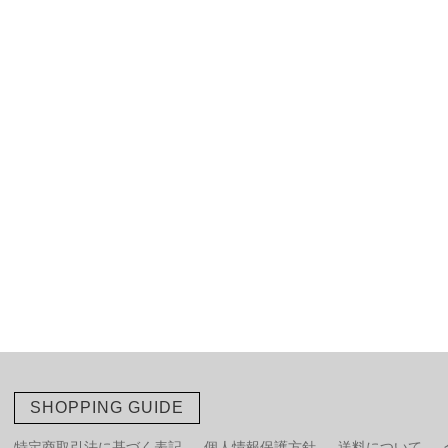
SHOPPING GUIDE
特定商取引法に基づく表記
個人情報保護方針
送料について