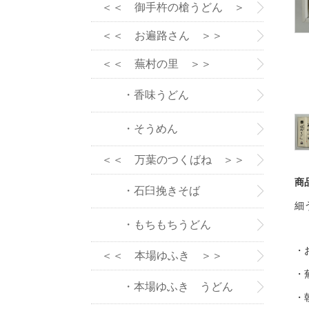
＞＞
＜＜ 御手杵の槍うどん ＞
＞
＜＜ お遍路さん ＞＞
＜＜ 蕪村の里 ＞＞
・香味うどん
・そうめん
＜＜ 万葉のつくばね ＞＞
商
・石臼挽きそば
細
・もちもちうどん
・
＜＜ 本場ゆふき ＞＞
・
・本場ゆふき うどん
・