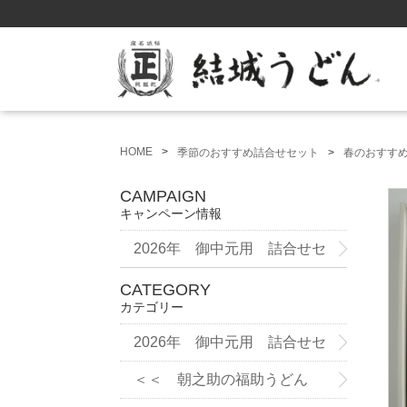
HOME
季節のおすすめ詰合せセット
春のおすす
CAMPAIGN
キャンペーン情報
2026年 御中元用 詰合せセ
ット
CATEGORY
カテゴリー
2026年 御中元用 詰合せセ
ット
＜＜ 朝之助の福助うどん