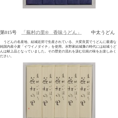
第015号
「蕪村の里® 香味うどん」
中太うどん
うどんの名産地、結城近郊で生産されている、大変良質でうどんに最適な
純国内産小麦「イワイノダイチ」を使用。水野家結城藩の時代には結城うど
んは献上品となっていました。その歴史の流れを汲む伝統の味をお楽しみく
ださい。