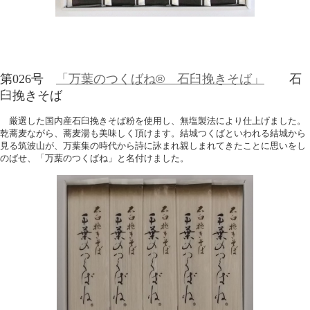
第026号
「万葉のつくばね® 石臼挽きそば」
石
臼挽きそば
厳選した国内産石臼挽きそば粉を使用し、無塩製法により仕上げました。
乾蕎麦ながら、蕎麦湯も美味しく頂けます。結城つくばといわれる結城から
見る筑波山が、万葉集の時代から詩に詠まれ親しまれてきたことに思いをし
のばせ、「万葉のつくばね」と名付けました。