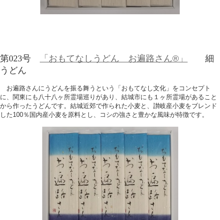
第023号
「おもてなしうどん お遍路さん®」
細
うどん
お遍路さんにうどんを振る舞うという「おもてなし文化」をコンセプト
に、関東にも八十八ヶ所霊場巡りがあり、結城市にも１ヶ所霊場があること
から作ったうどんです。結城近郊で作られた小麦と、讃岐産小麦をブレンド
した100％国内産小麦を原料とし、コシの強さと豊かな風味が特徴です。