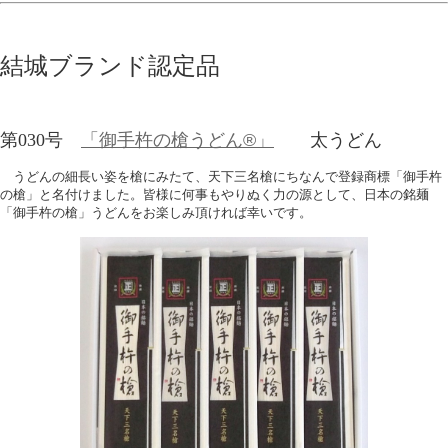
結城ブランド認定品
第030号
「御手杵の槍うどん®」
太うどん
うどんの細長い姿を槍にみたて、天下三名槍にちなんで登録商標「御手杵
の槍」と名付けました。皆様に何事もやりぬく力の源として、日本の銘麺
「御手杵の槍」うどんをお楽しみ頂ければ幸いです。