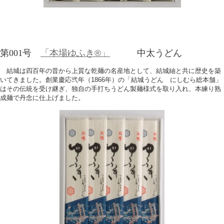
第001号
「本場ゆふき®」
中太うどん
結城は四百年の昔から上質な乾麺の名産地として、結城紬と共に歴史を築
いてきました。創業慶応弐年（1866年）の「結城うどん にしむら総本舗」
はその伝統を受け継ぎ、独自の手打ちうどん製麺様式を取り入れ、本練り熟
成麺で丹念に仕上げました。